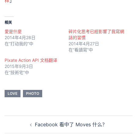
样
」
相关
愛是什麼
碎片化思考已經影響了我寫網
2014年4月28日
誌的習慣
在“打动我的”中
2014年4月27日
在“看讀寫”中
Pixate Action API 文档翻译
2015年9月3日
在“技術宅”中
LOVE
PHOTO
Post
Facebook 看中了 Moves 什么？
navigation