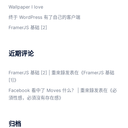
Wallpaper I love
终于 WordPress 有了自己的客户端
FramerJS 基础 [2]
近期评论
FramerJS 基础 [2] | 重來錄
发表在《
FramerJS 基础
[1]
》
Facebook 看中了 Moves 什么？ | 重來錄
发表在《
必
須性感，必須沒有存在感
》
归档