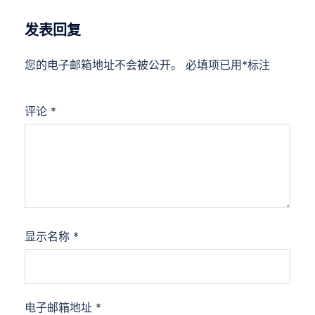
发表回复
您的电子邮箱地址不会被公开。
必填项已用
*
标注
评论
*
显示名称
*
电子邮箱地址
*