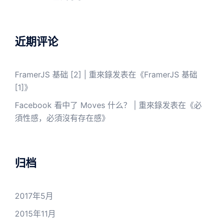
近期评论
FramerJS 基础 [2] | 重來錄
发表在《
FramerJS 基础
[1]
》
Facebook 看中了 Moves 什么？ | 重來錄
发表在《
必
須性感，必須沒有存在感
》
归档
2017年5月
2015年11月