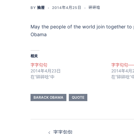
BY
抽屉
2014年4月25日
碎碎唸
May the people of the world join together to
Obama
相关
字字句句
字字句句——P
2014年4月23日
2014年4月
在“碎碎唸”中
在“碎碎唸”
BARACK OBAMA
QUOTE
Post
字字句句