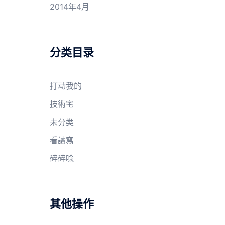
2014年4月
分类目录
打动我的
技術宅
未分类
看讀寫
碎碎唸
其他操作