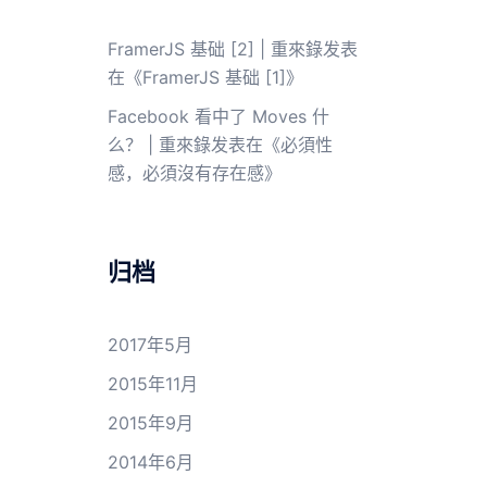
FramerJS 基础 [2] | 重來錄
发表
在《
FramerJS 基础 [1]
》
Facebook 看中了 Moves 什
么？ | 重來錄
发表在《
必須性
感，必須沒有存在感
》
归档
2017年5月
2015年11月
2015年9月
2014年6月